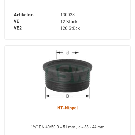
Artikelnr.
130028
VE
12 Stück
VE2
120 Stück
HT-Nippel
1½" DN 40/50 D = 51 mm , d = 38 - 44 mm