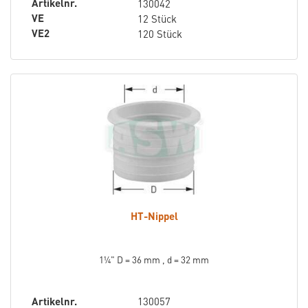
Artikelnr.
130042
VE
12 Stück
VE2
120 Stück
HT-Nippel
1¼" D = 36 mm , d = 32 mm
Artikelnr.
130057