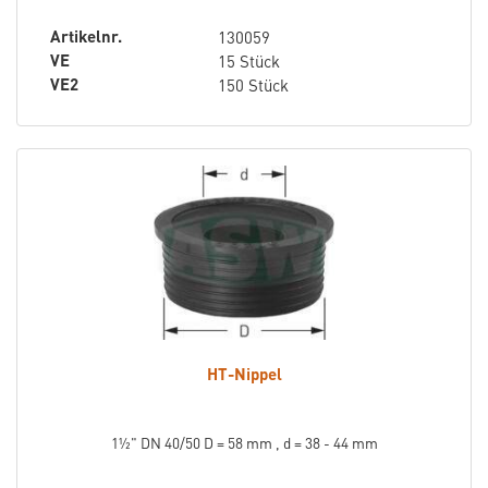
Artikelnr.
130059
VE
15 Stück
VE2
150 Stück
HT-Nippel
1½" DN 40/50 D = 58 mm , d = 38 - 44 mm