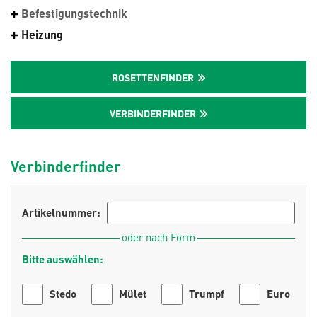
Befestigungstechnik
Heizung
ROSETTENFINDER
VERBINDERFINDER
Verbinderfinder
Artikelnummer:
oder nach Form
Bitte auswählen:
Stedo
Mület
Trumpf
Euro