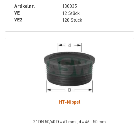
Artikelnr.
130035
VE
12 Stück
VE2
120 Stück
HT-Nippel
2" DN 50/60 D = 61 mm , d = 46 - 50 mm