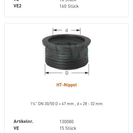
VE2
160 Stück
HT-Nippel
1¼" DN 30/50 D = 47 mm , d = 28 - 32 mm
Artikelnr.
130080
VE
15 Stück