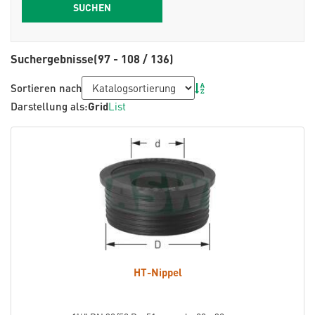
Suchergebnisse
(97 - 108 / 136)
Sortieren nach
Darstellung als:
Grid
List
HT-Nippel