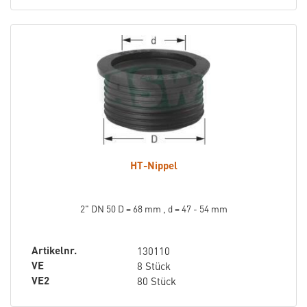
HT-Nippel
2" DN 50 D = 68 mm , d = 47 - 54 mm
Artikelnr.
130110
VE
8 Stück
VE2
80 Stück