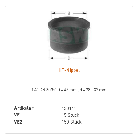
HT-Nippel
1¼" DN 30/50 D = 46 mm , d = 28 - 32 mm
Artikelnr.
130141
VE
15 Stück
VE2
150 Stück