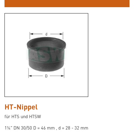
HT-Nippel
für HTS und HTSW
1¼" DN 30/50 D = 46 mm , d = 28 - 32 mm