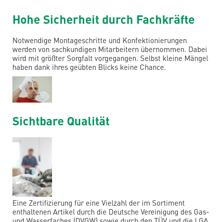
Hohe Sicherheit durch Fachkräfte
Notwendige Montageschritte und Konfektionierungen
werden von sachkundigen Mitarbeitern übernommen. Dabei
wird mit größter Sorgfalt vorgegangen. Selbst kleine Mängel
haben dank ihres geübten Blicks keine Chance.
Sichtbare Qualität
Eine Zertifizierung für eine Vielzahl der im Sortiment
enthaltenen Artikel durch die Deutsche Vereinigung des Gas-
und Wasserfaches (DVGW) sowie durch den TÜV und die LGA