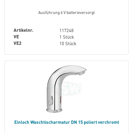
Ausführung 6 V batterieversorgt
Artikelnr.
117248
VE
1 Stück
VE2
10 Stück
Einloch Waschtischarmatur DN 15 poliert verchromt