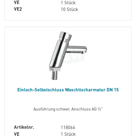
VE
1 Stück
VE2
10 Stück
Einloch-Selbstschluss Waschtischarmatur DN 15
Ausführung schwer, Anschluss AG ½"
Artikelnr.
118066
VE
1 Stück