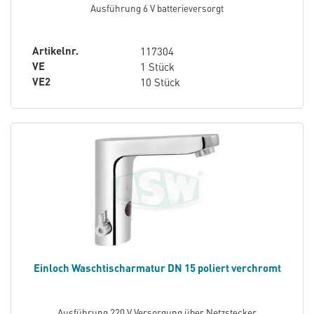
Ausführung 6 V batterieversorgt
Artikelnr.
117304
VE
1 Stück
VE2
10 Stück
Einloch Waschtischarmatur DN 15 poliert verchromt
Ausführung 220 V Versorgung über Netzstecker