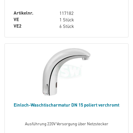
Artikelnr.
117182
VE
1 Stück
VE2
6 Stück
Einloch-Waschtischarmatur DN 15 poliert verchromt
Ausführung 220V Versorgung über Netzstecker