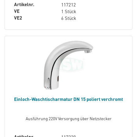
Artikelnr.
117212
VE
1 Stück
VE2
6 Stück
Einloch-Waschtischarmatur DN 15 poliert verchromt
Ausführung 220V Versorgung über Netzstecker
Artikelnr.