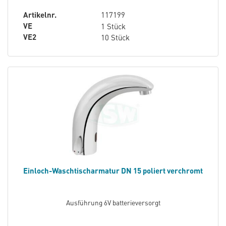
Artikelnr.
117199
VE
1 Stück
VE2
10 Stück
Einloch-Waschtischarmatur DN 15 poliert verchromt
Ausführung 6V batterieversorgt