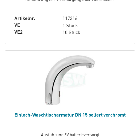
Artikelnr.
117316
VE
1 Stück
VE2
10 Stück
Einloch-Waschtischarmatur DN 15 poliert verchromt
Ausführung 6V batterieversorgt