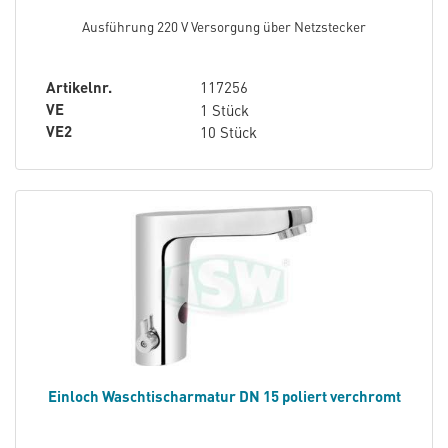
Ausführung 220 V Versorgung über Netzstecker
Artikelnr.
117256
VE
1 Stück
VE2
10 Stück
Einloch Waschtischarmatur DN 15 poliert verchromt