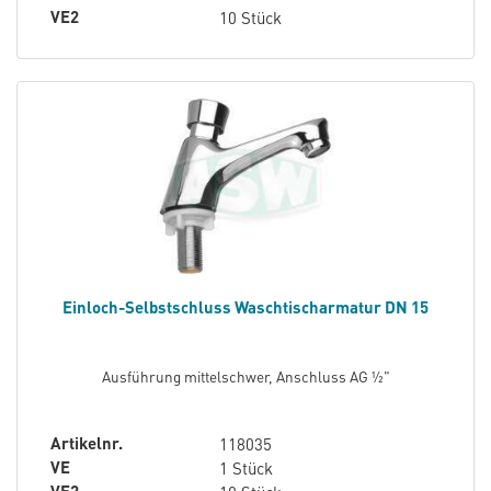
VE2
10 Stück
Einloch-Selbstschluss Waschtischarmatur DN 15
Ausführung mittelschwer, Anschluss AG ½"
Artikelnr.
118035
VE
1 Stück