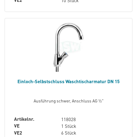
VE2
10 Stück
Einloch-Selbstschluss Waschtischarmatur DN 15
Ausführung schwer, Anschluss AG ½"
Artikelnr.
118028
VE
1 Stück
VE2
6 Stück