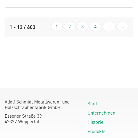
1
2
3
4
...
»
1 - 12 / 603
Adolf Schmidt Metallwaren- und
Start
Holzschraubenfabrik GmbH
Unternehmen
Essener Straße 39
42327 Wuppertal
Historie
Produkte