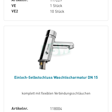
117229
VE
1 Stück
VE2
10 Stück
Einloch-Selbstschluss Waschtischarmatur DN 15
komplett mit flexiblen Verbindungsschläuchen
Artikelnr.
118004