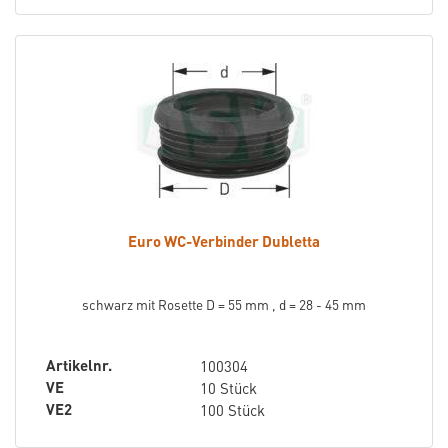
Euro WC-Verbinder Dubletta
schwarz mit Rosette D = 55 mm , d = 28 - 45 mm
Artikelnr.
100304
VE
10 Stück
VE2
100 Stück