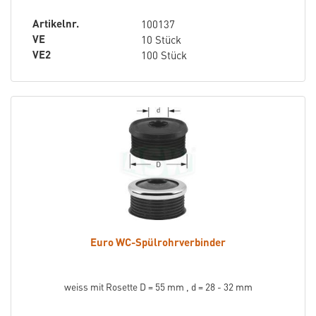
Artikelnr.
100137
VE
10 Stück
VE2
100 Stück
Euro WC-Spülrohrverbinder
weiss mit Rosette D = 55 mm , d = 28 - 32 mm