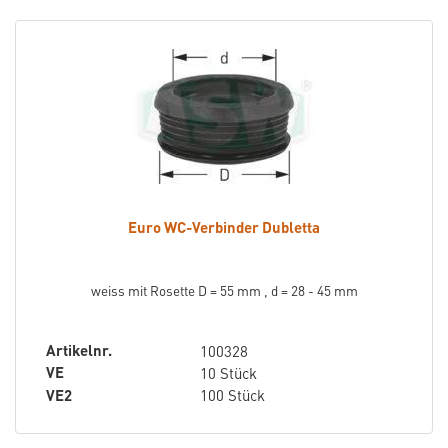
Euro WC-Verbinder Dubletta
weiss mit Rosette D = 55 mm , d = 28 - 45 mm
Artikelnr.
100328
VE
10 Stück
VE2
100 Stück