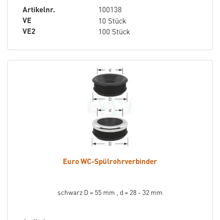
Artikelnr.
100138
VE
10 Stück
VE2
100 Stück
Euro WC-Spülrohrverbinder
schwarz D = 55 mm , d = 28 - 32 mm