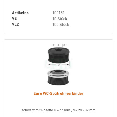
Artikelnr.
100151
VE
10 Stück
VE2
100 Stück
Euro WC-Spülrohrverbinder
schwarz mit Rosette D = 55 mm , d = 28 - 32 mm