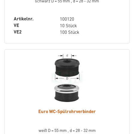
schwarz D = 55 mm , d = 28 - 32 mm
Artikelnr.
100120
VE
10 Stück
VE2
100 Stück
Euro WC-Spülrohrverbinder
weiß D = 55 mm , d = 28 - 32 mm