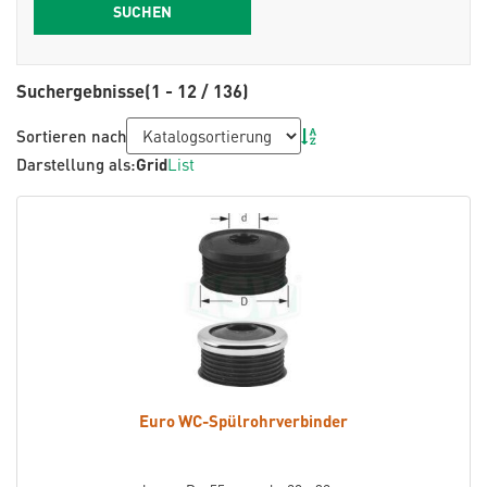
Suchergebnisse
(1 - 12 / 136)
Sortieren nach
Darstellung als:
Grid
List
Euro WC-Spülrohrverbinder