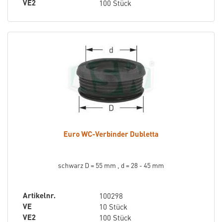
VE2
100 Stück
Euro WC-Verbinder Dubletta
schwarz D = 55 mm , d = 28 - 45 mm
Artikelnr.
100298
VE
10 Stück
VE2
100 Stück