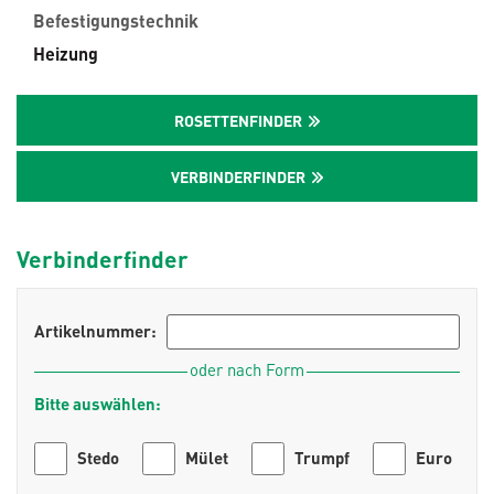
Befestigungstechnik
Heizung
ROSETTENFINDER
VERBINDERFINDER
Verbinderfinder
Artikelnummer:
oder nach Form
Bitte auswählen:
Stedo
Mület
Trumpf
Euro