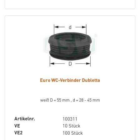
Euro WC-Verbinder Dubletta
weiß D = 55 mm , d = 28 - 45 mm
Artikelnr.
100311
VE
10 Stück
VE2
100 Stück