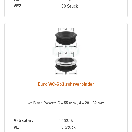
VE2
100 Stück
Euro WC-Spülrohrverbinder
weiß mit Rosette D = 55 mm , d = 28 - 32 mm
Artikelnr.
100335
VE
10 Stück