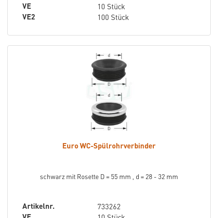
VE
10 Stück
VE2
100 Stück
Euro WC-Spülrohrverbinder
schwarz mit Rosette D = 55 mm , d = 28 - 32 mm
Artikelnr.
733262
VE
10 Stück