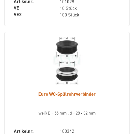
Artikelnr.
101028
VE
10 Stück
VE2
100 Stück
Euro WC-Spülrohrverbinder
weiß D = 55 mm , d = 28 - 32 mm
Artikelnr.
100342