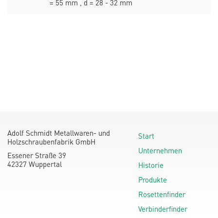
= 55 mm , d = 28 - 32 mm
Adolf Schmidt Metallwaren- und
Start
Holzschraubenfabrik GmbH
Unternehmen
Essener Straße 39
42327 Wuppertal
Historie
Produkte
Rosettenfinder
Verbinderfinder