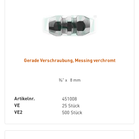
Gerade Verschraubung, Messing verchromt
⅜" x 8 mm
Artikelnr.
451008
VE
25 Stück
VE2
500 Stück