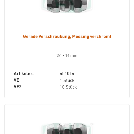
Gerade Verschraubung, Messing verchromt
½" x 14 mm
Artikelnr.
451014
VE
1 Stück
VE2
10 Stück