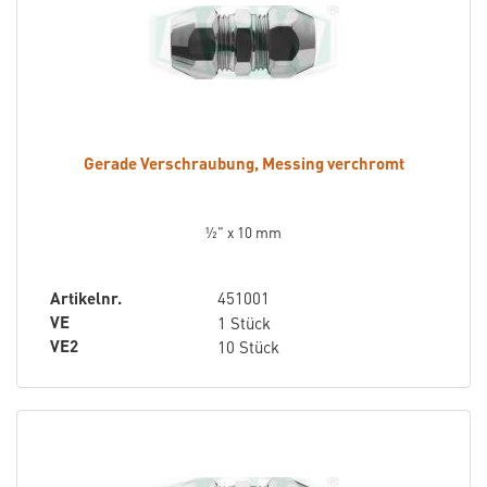
Gerade Verschraubung, Messing verchromt
½" x 10 mm
Artikelnr.
451001
VE
1 Stück
VE2
10 Stück