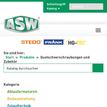
Zum
Schnellzugriff
Inhalt
Katalog
springen
Start
Produkte
Quetschverschraubungen und
Zubehör
Katalog
durchsuchen
Kategorie
Ablaufarmaturen
Badausstattung
Zulauftechnik