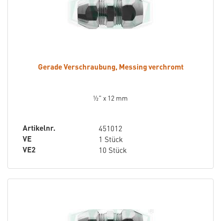
Gerade Verschraubung, Messing verchromt
½" x 12 mm
Artikelnr.
451012
VE
1 Stück
VE2
10 Stück