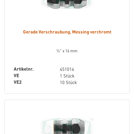
Gerade Verschraubung, Messing verchromt
½" x 16 mm
Artikelnr.
451016
VE
1 Stück
VE2
10 Stück