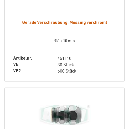
Gerade Verschraubung, Messing verchromt
⅜" x 10 mm
Artikelnr.
451110
VE
30 Stück
VE2
600 Stück