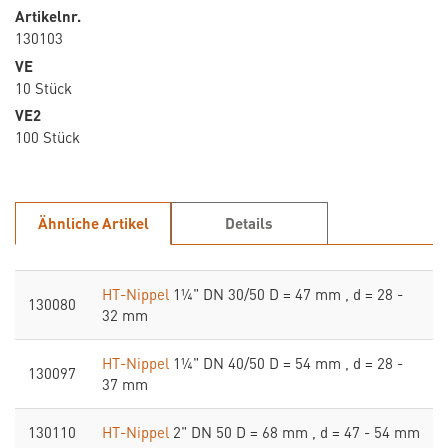
Artikelnr.
130103
VE
10 Stück
VE2
100 Stück
Ähnliche Artikel
Details
HT-Nippel
1¼" DN 30/50 D = 47 mm , d = 28 -
130080
32 mm
HT-Nippel
1¼" DN 40/50 D = 54 mm , d = 28 -
130097
37 mm
130110
HT-Nippel
2" DN 50 D = 68 mm , d = 47 - 54 mm