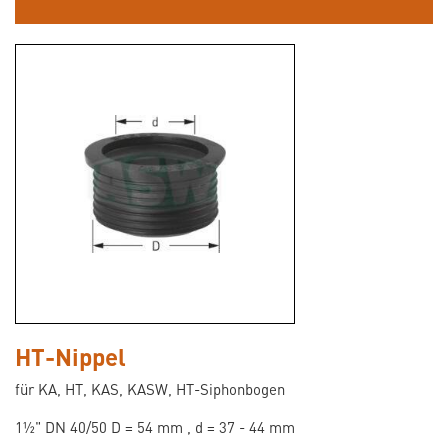
HT-Nippel
für KA, HT, KAS, KASW, HT-Siphonbogen
1½" DN 40/50 D = 54 mm , d = 37 - 44 mm