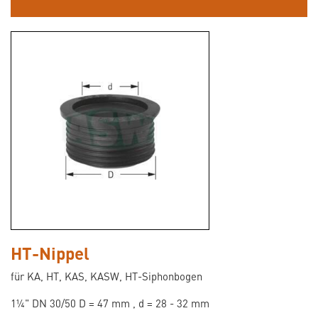
HT-Nippel
für KA, HT, KAS, KASW, HT-Siphonbogen
1¼" DN 30/50 D = 47 mm , d = 28 - 32 mm