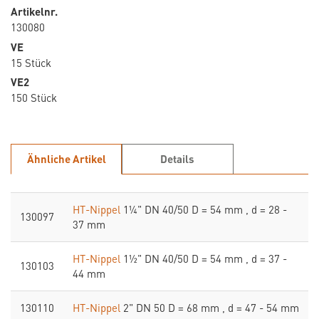
Artikelnr.
130080
VE
15 Stück
VE2
150 Stück
Ähnliche Artikel
Details
HT-Nippel
1¼" DN 40/50 D = 54 mm , d = 28 -
130097
37 mm
HT-Nippel
1½" DN 40/50 D = 54 mm , d = 37 -
130103
44 mm
130110
HT-Nippel
2" DN 50 D = 68 mm , d = 47 - 54 mm