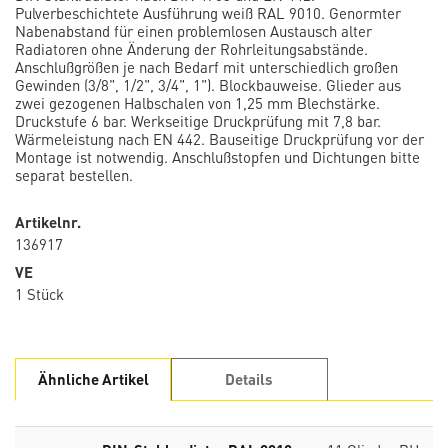
Pulverbeschichtete Ausführung weiß RAL 9010. Genormter
Nabenabstand für einen problemlosen Austausch alter
Radiatoren ohne Änderung der Rohrleitungsabstände.
Anschlußgrößen je nach Bedarf mit unterschiedlich großen
Gewinden (3/8", 1/2", 3/4", 1"). Blockbauweise. Glieder aus
zwei gezogenen Halbschalen von 1,25 mm Blechstärke.
Druckstufe 6 bar. Werkseitige Druckprüfung mit 7,8 bar.
Wärmeleistung nach EN 442. Bauseitige Druckprüfung vor der
Montage ist notwendig. Anschlußstopfen und Dichtungen bitte
separat bestellen.
Artikelnr.
136917
VE
1 Stück
Ähnliche Artikel
Details