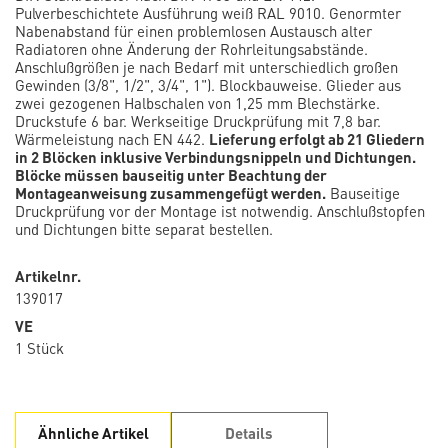
Pulverbeschichtete Ausführung weiß RAL 9010. Genormter
Nabenabstand für einen problemlosen Austausch alter
Radiatoren ohne Änderung der Rohrleitungsabstände.
Anschlußgrößen je nach Bedarf mit unterschiedlich großen
Gewinden (3/8", 1/2", 3/4", 1"). Blockbauweise. Glieder aus
zwei gezogenen Halbschalen von 1,25 mm Blechstärke.
Druckstufe 6 bar. Werkseitige Druckprüfung mit 7,8 bar.
Wärmeleistung nach EN 442.
Lieferung erfolgt ab 21 Gliedern
in 2 Blöcken inklusive Verbindungsnippeln und Dichtungen.
Blöcke müssen bauseitig unter Beachtung der
Montageanweisung zusammengefügt werden.
Bauseitige
Druckprüfung vor der Montage ist notwendig. Anschlußstopfen
und Dichtungen bitte separat bestellen.
Artikelnr.
139017
VE
1 Stück
Ähnliche Artikel
Details