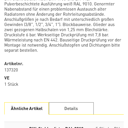
Pulverbeschichtete Ausführung weiß RAL 9010. Genormter
Nabenabstand für einen problemlosen Austausch alter
Radiatoren ohne Änderung der Rohrleitungsabstände.
Anschlußgrößen je nach Bedarf mit unterschiedlich großen
Gewinden (3/8", 1/2", 3/4", 1"). Blockbauweise. Glieder aus
zwei gezogenen Halbschalen von 1,25 mm Blechstärke.
Druckstufe 6 bar. Werkseitige Druckprüfung mit 7,8 bar.
Wärmeleistung nach EN 442. Bauseitige Druckprüfung vor der
Montage ist notwendig. Anschlußstopfen und Dichtungen bitte
separat bestellen.
Artikelnr.
137320
VE
1 Stück
Ähnliche Artikel
Details