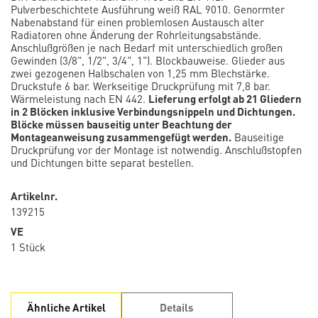
Pulverbeschichtete Ausführung weiß RAL 9010. Genormter
Nabenabstand für einen problemlosen Austausch alter
Radiatoren ohne Änderung der Rohrleitungsabstände.
Anschlußgrößen je nach Bedarf mit unterschiedlich großen
Gewinden (3/8", 1/2", 3/4", 1"). Blockbauweise. Glieder aus
zwei gezogenen Halbschalen von 1,25 mm Blechstärke.
Druckstufe 6 bar. Werkseitige Druckprüfung mit 7,8 bar.
Wärmeleistung nach EN 442.
Lieferung erfolgt ab 21 Gliedern
in 2 Blöcken inklusive Verbindungsnippeln und Dichtungen.
Blöcke müssen bauseitig unter Beachtung der
Montageanweisung zusammengefügt werden.
Bauseitige
Druckprüfung vor der Montage ist notwendig. Anschlußstopfen
und Dichtungen bitte separat bestellen.
Artikelnr.
139215
VE
1 Stück
Ähnliche Artikel
Details