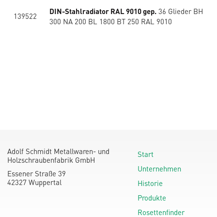
DIN-Stahlradiator RAL 9010 gep.
36 Glieder BH
139522
300 NA 200 BL 1800 BT 250 RAL 9010
Adolf Schmidt Metallwaren- und
Start
Holzschraubenfabrik GmbH
Unternehmen
Essener Straße 39
42327 Wuppertal
Historie
Produkte
Rosettenfinder