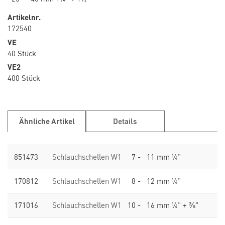
Artikelnr.
172540
VE
40 Stück
VE2
400 Stück
Ähnliche Artikel
Details
851473
Schlauchschellen W1
7 - 11 mm ¼"
170812
Schlauchschellen W1
8 - 12 mm ¼"
171016
Schlauchschellen W1
10 - 16 mm ¼" + ⅜"