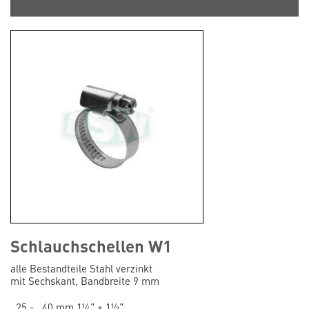
Schlauchschellen W1
alle Bestandteile Stahl verzinkt
mit Sechskant, Bandbreite 9 mm
25 - 40 mm 1¼" + 1½"