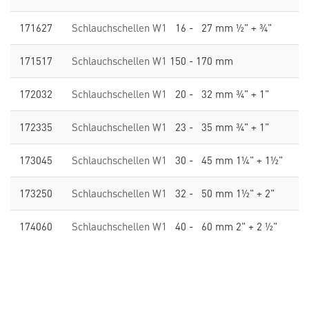
171627
Schlauchschellen W1
16 - 27 mm ½" + ¾"
171517
Schlauchschellen W1
150 - 170 mm
172032
Schlauchschellen W1
20 - 32 mm ¾" + 1"
172335
Schlauchschellen W1
23 - 35 mm ¾" + 1"
173045
Schlauchschellen W1
30 - 45 mm 1¼" + 1½"
173250
Schlauchschellen W1
32 - 50 mm 1½" + 2"
174060
Schlauchschellen W1
40 - 60 mm 2" + 2 ½"