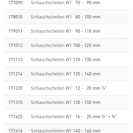
177090
Schlauchschellen W1
70 - 90 mm
178010
Schlauchschellen W1
80 - 100 mm
179011
Schlauchschellen W1
90 - 110 mm
171012
Schlauchschellen W1
100 - 120 mm
171113
Schlauchschellen W1
110 - 130 mm
171214
Schlauchschellen W1
120 - 140 mm
171220
Schlauchschellen W1
12 - 20 mm ½"
171315
Schlauchschellen W1
130 - 150 mm
171625
Schlauchschellen W1
16 - 25 mm ½" + ¾"
171416
Schlauchschellen W1
140 - 160 mm