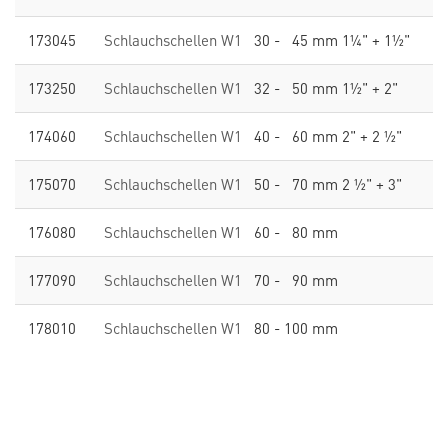
173045
Schlauchschellen W1
30 - 45 mm 1¼" + 1½"
173250
Schlauchschellen W1
32 - 50 mm 1½" + 2"
174060
Schlauchschellen W1
40 - 60 mm 2" + 2 ½"
175070
Schlauchschellen W1
50 - 70 mm 2 ½" + 3"
176080
Schlauchschellen W1
60 - 80 mm
177090
Schlauchschellen W1
70 - 90 mm
178010
Schlauchschellen W1
80 - 100 mm