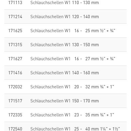
171113
Schlauchschellen W1
110 - 130 mm
171214
Schlauchschellen W1
120 - 140 mm
171625
Schlauchschellen W1
16 - 25 mm ½" + ¾"
171315
Schlauchschellen W1
130 - 150 mm
171627
Schlauchschellen W1
16 - 27 mm ½" + ¾"
171416
Schlauchschellen W1
140 - 160 mm
172032
Schlauchschellen W1
20 - 32 mm ¾" + 1"
171517
Schlauchschellen W1
150 - 170 mm
172335
Schlauchschellen W1
23 - 35 mm ¾" + 1"
172540
Schlauchschellen W1
25 - 40 mm 1¼" + 1½"