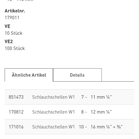
Artikelnr.
179011
VE
10 Stück
VE2
100 Stück
Ähnliche Artikel
Details
851473
Schlauchschellen W1
7 - 11 mm ¼"
170812
Schlauchschellen W1
8 - 12 mm ¼"
171016
Schlauchschellen W1
10 - 16 mm ¼" + ⅜"