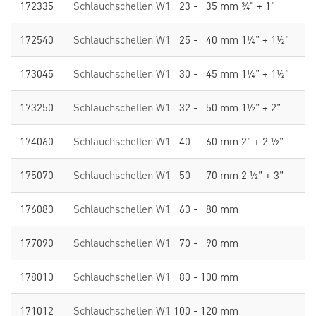
172335
Schlauchschellen W1
23 - 35 mm ¾" + 1"
172540
Schlauchschellen W1
25 - 40 mm 1¼" + 1½"
173045
Schlauchschellen W1
30 - 45 mm 1¼" + 1½"
173250
Schlauchschellen W1
32 - 50 mm 1½" + 2"
174060
Schlauchschellen W1
40 - 60 mm 2" + 2 ½"
175070
Schlauchschellen W1
50 - 70 mm 2 ½" + 3"
176080
Schlauchschellen W1
60 - 80 mm
177090
Schlauchschellen W1
70 - 90 mm
178010
Schlauchschellen W1
80 - 100 mm
171012
Schlauchschellen W1
100 - 120 mm