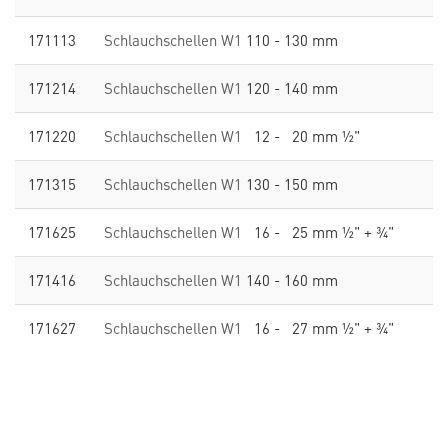
171113
Schlauchschellen W1
110 - 130 mm
171214
Schlauchschellen W1
120 - 140 mm
171220
Schlauchschellen W1
12 - 20 mm ½"
171315
Schlauchschellen W1
130 - 150 mm
171625
Schlauchschellen W1
16 - 25 mm ½" + ¾"
171416
Schlauchschellen W1
140 - 160 mm
171627
Schlauchschellen W1
16 - 27 mm ½" + ¾"