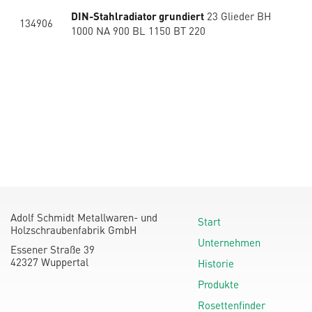
DIN-Stahlradiator grundiert
23 Glieder BH
134906
1000 NA 900 BL 1150 BT 220
Adolf Schmidt Metallwaren- und
Start
Holzschraubenfabrik GmbH
Unternehmen
Essener Straße 39
42327 Wuppertal
Historie
Produkte
Rosettenfinder