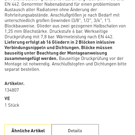
EN 442. Genormter Nabenabstand für einen problemlosen
Austausch alter Radiatoren ohne Änderung der
Rohrleitungsabstände. Anschlußgrößen je nach Bedarf mit
unterschiedlich großen Gewinden (3/8", 1/2", 3/4", 1").
Blockbauweise. Glieder aus zwei gezogenen Halbschalen von
1,25 mm Blechstärke. Druckstufe 6 bar. Werkseitige
Druckprüfung mit 7,8 bar. Wärmeleistung nach EN 442.
Lieferung erfolgt ab 16 Gliedern in 2 Blöcken inklusive
Verbindungsnippeln und Dichtungen. Blöcke müssen
bauseitig unter Beachtung der Montageanweisung
zusammengefügt werden.
Bauseitige Druckprüfung vor der
Montage ist notwendig. Anschlußstopfen und Dichtungen bitte
separat bestellen.
Artikelnr.
134807
VE
1 Stück
Ähnliche Artikel
Details