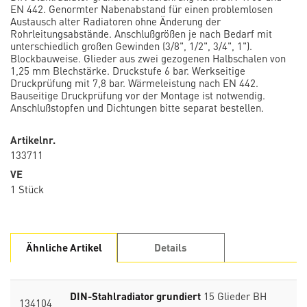
EN 442. Genormter Nabenabstand für einen problemlosen
Austausch alter Radiatoren ohne Änderung der
Rohrleitungsabstände. Anschlußgrößen je nach Bedarf mit
unterschiedlich großen Gewinden (3/8", 1/2", 3/4", 1").
Blockbauweise. Glieder aus zwei gezogenen Halbschalen von
1,25 mm Blechstärke. Druckstufe 6 bar. Werkseitige
Druckprüfung mit 7,8 bar. Wärmeleistung nach EN 442.
Bauseitige Druckprüfung vor der Montage ist notwendig.
Anschlußstopfen und Dichtungen bitte separat bestellen.
Artikelnr.
133711
VE
1 Stück
Ähnliche Artikel
Details
DIN-Stahlradiator grundiert
15 Glieder BH
134104