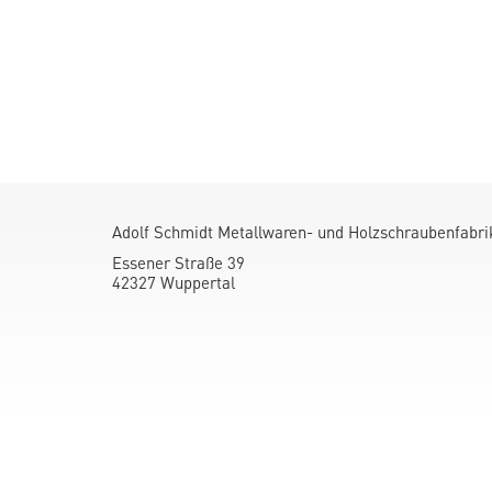
Adolf Schmidt Metallwaren- und Holzschraubenfabr
Essener Straße 39
42327 Wuppertal