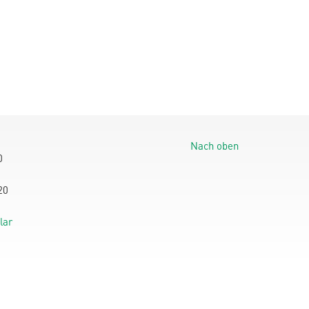
Nach oben
0
20
lar