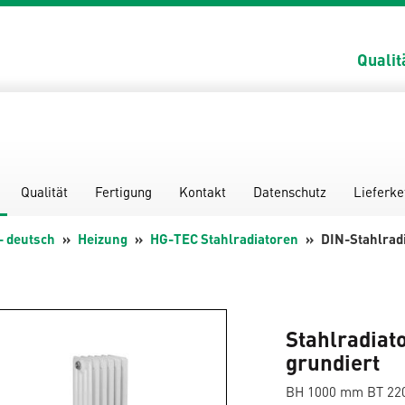
Qualit
Qualität
Fertigung
Kontakt
Datenschutz
Lieferke
- deutsch
Heizung
HG-TEC Stahlradiatoren
DIN-Stahlradi
Stahlradiat
grundiert
BH 1000 mm BT 2