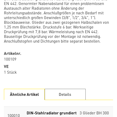
EN 442. Genormter Nabenabstand für einen problemlosen
Austausch alter Radiatoren ohne Änderung der
Rohrleitungsabstände. Anschlußgrößen je nach Bedarf mit
unterschiedlich großen Gewinden (3/8", 1/2", 3/4", 1").
Blockbauweise. Glieder aus zwei gezogenen Halbschalen von
1,25 mm Blechstärke. Druckstufe 6 bar. Werkseitige
Druckprüfung mit 7,8 bar. Wärmeleistung nach EN 442.
Bauseitige Druckprüfung vor der Montage ist notwendig.
Anschlußstopfen und Dichtungen bitte separat bestellen.
Artikelnr.
100109
VE
1 Stück
Ähnliche Artikel
Details
DIN-Stahlradiator grundiert
3 Glieder BH 300
100010