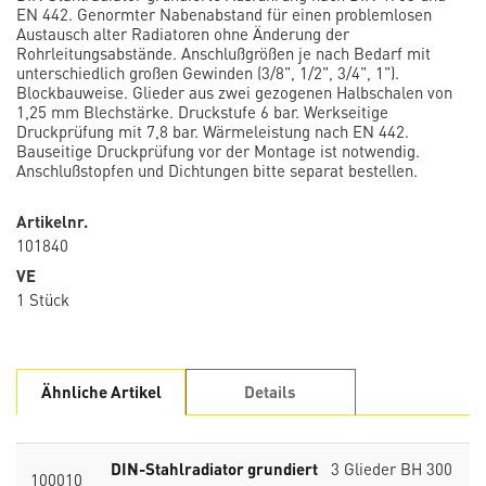
EN 442. Genormter Nabenabstand für einen problemlosen
Austausch alter Radiatoren ohne Änderung der
Rohrleitungsabstände. Anschlußgrößen je nach Bedarf mit
unterschiedlich großen Gewinden (3/8", 1/2", 3/4", 1").
Blockbauweise. Glieder aus zwei gezogenen Halbschalen von
1,25 mm Blechstärke. Druckstufe 6 bar. Werkseitige
Druckprüfung mit 7,8 bar. Wärmeleistung nach EN 442.
Bauseitige Druckprüfung vor der Montage ist notwendig.
Anschlußstopfen und Dichtungen bitte separat bestellen.
Artikelnr.
101840
VE
1 Stück
Ähnliche Artikel
Details
DIN-Stahlradiator grundiert
3 Glieder BH 300
100010