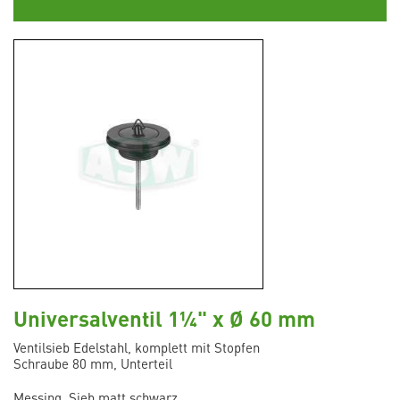
Universalventil 1¼" x Ø 60 mm
Ventilsieb Edelstahl, komplett mit Stopfen
Schraube 80 mm, Unterteil
Messing, Sieb matt schwarz