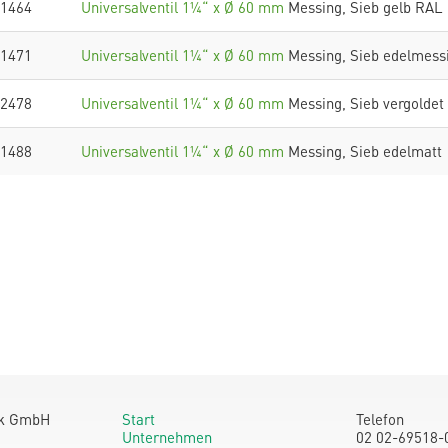
1464
Universalventil 1¼“ x Ø 60 mm
Messing, Sieb gelb RAL
1471
Universalventil 1¼“ x Ø 60 mm
Messing, Sieb edelmess
2478
Universalventil 1¼“ x Ø 60 mm
Messing, Sieb vergoldet
1488
Universalventil 1¼“ x Ø 60 mm
Messing, Sieb edelmatt
ik GmbH
Start
Telefon
Unternehmen
02 02-69518-