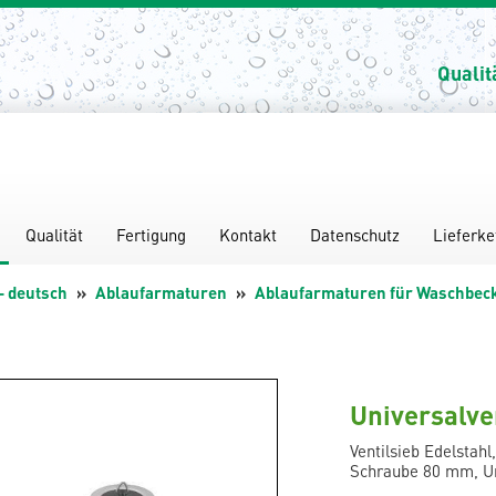
Qualit
Qualität
Fertigung
Kontakt
Datenschutz
Lieferke
- deutsch
Ablaufarmaturen
Ablaufarmaturen für Waschbec
Universalve
Ventilsieb Edelstahl
Schraube 80 mm, Un