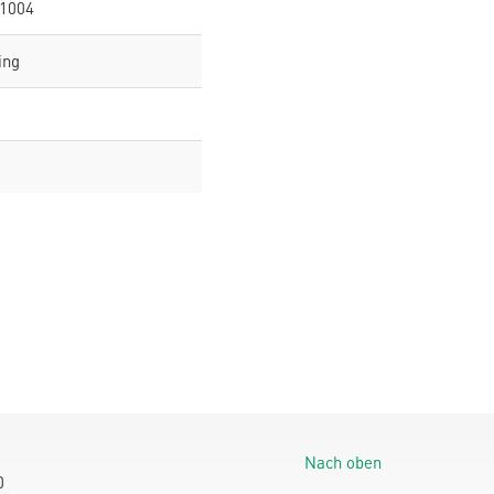
 1004
ing
Nach oben
0