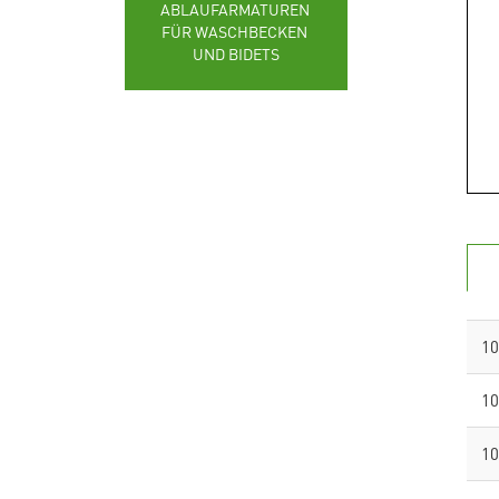
ABLAUFARMATUREN 
FÜR WASCHBECKEN 
UND BIDETS
10
10
10