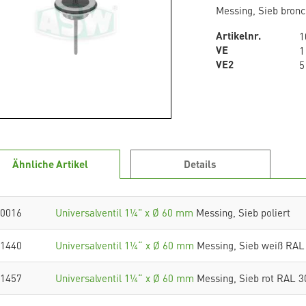
Messing, Sieb bronc
Artikelnr.
1
VE
1
VE2
5
Ähnliche Artikel
Details
0016
Universalventil 1¼" x Ø 60 mm
Messing, Sieb poliert
1440
Universalventil 1¼“ x Ø 60 mm
Messing, Sieb weiß RAL
1457
Universalventil 1¼“ x Ø 60 mm
Messing, Sieb rot RAL 3