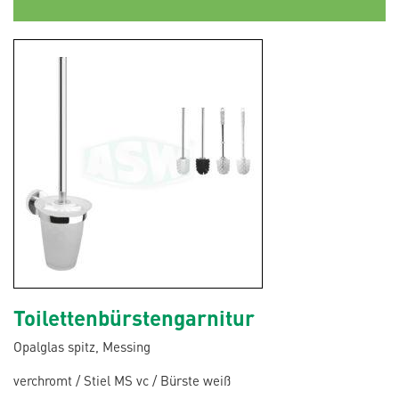
Toilettenbürstengarnitur
Opalglas spitz, Messing
verchromt / Stiel MS vc / Bürste weiß