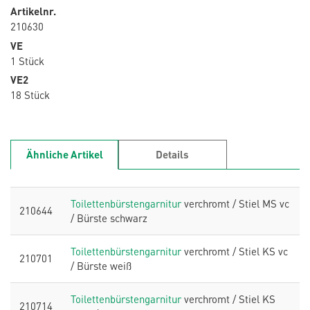
Artikelnr.
210630
VE
1 Stück
VE2
18 Stück
Ähnliche Artikel
Details
Toilettenbürstengarnitur
verchromt / Stiel MS vc
210644
/ Bürste schwarz
Toilettenbürstengarnitur
verchromt / Stiel KS vc
210701
/ Bürste weiß
Toilettenbürstengarnitur
verchromt / Stiel KS
210714