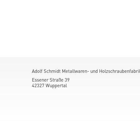
Adolf Schmidt Metallwaren- und Holzschraubenfabr
Essener Straße 39
42327 Wuppertal