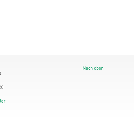
Nach oben
0
20
lar