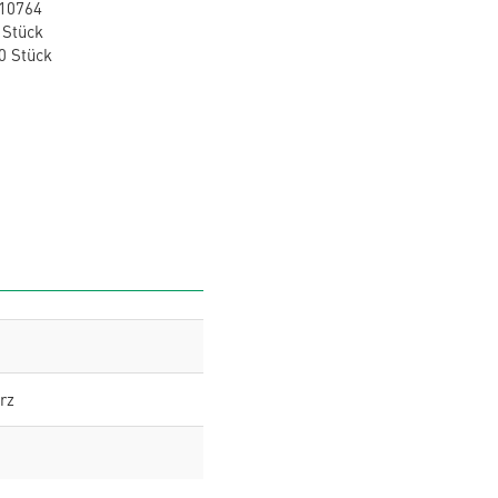
10764
 Stück
0 Stück
rz