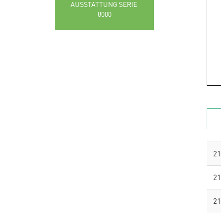
AUSSTATTUNG SERIE 
8000
21
21
21