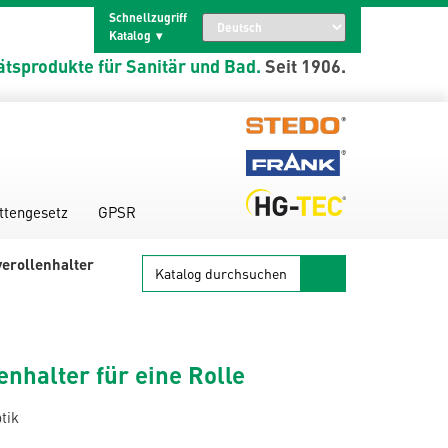
Schnellzugriff
Katalog
ätsprodukte für Sanitär und Bad.
Seit 1906.
ttengesetz
GPSR
Katalog
erollenhalter
durchsuchen
enhalter für eine Rolle
tik