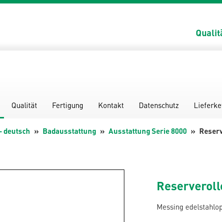
Qualit
Qualität
Fertigung
Kontakt
Datenschutz
Lieferke
- deutsch
Badausstattung
Ausstattung Serie 8000
Reserv
Reserveroll
Messing edelstahlop