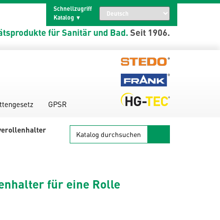
Schnellzugriff
Katalog
ätsprodukte für Sanitär und Bad.
Seit 1906.
ttengesetz
GPSR
Katalog
erollenhalter
durchsuchen
enhalter für eine Rolle