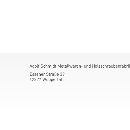
Adolf Schmidt Metallwaren- und Holzschraubenfabr
Essener Straße 39
42327 Wuppertal