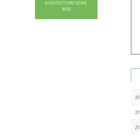
AUSSTATTUNG SERIE 
8000
21
21
21