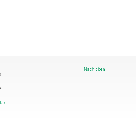
Nach oben
0
20
lar