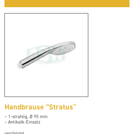
Handbrause "Stratus”
– 1-strahlig, Ø 95 mm
– Antikalk-Einsatz
verchromt