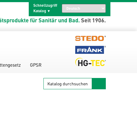
Schnellzugriff
Katalog
ätsprodukte für Sanitär und Bad.
Seit 1906.
ttengesetz
GPSR
Katalog
durchsuchen