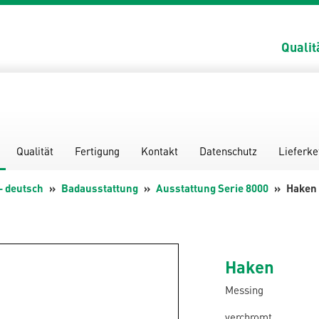
Qualit
Qualität
Fertigung
Kontakt
Datenschutz
Lieferke
- deutsch
Badausstattung
Ausstattung Serie 8000
Haken
Haken
Messing
verchromt