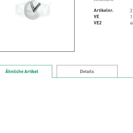
Artikelnr.
2
VE
1
VE2
4
Ähnliche Artikel
Details