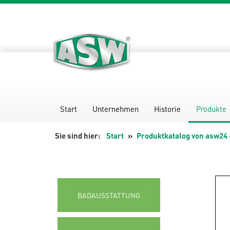
Zum
Inhalt
springen
Start
Unternehmen
Historie
Produkte
Start
Produktkatalog von asw24 
BADAUSSTATTUNG