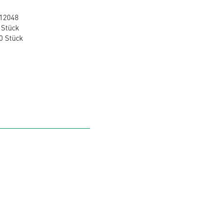
12048
 Stück
0 Stück