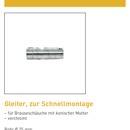
Gleiter, zur Schnellmontage
– für Brauseschläuche mit konischer Mutter
– verchromt
Rohr Ø 25 mm