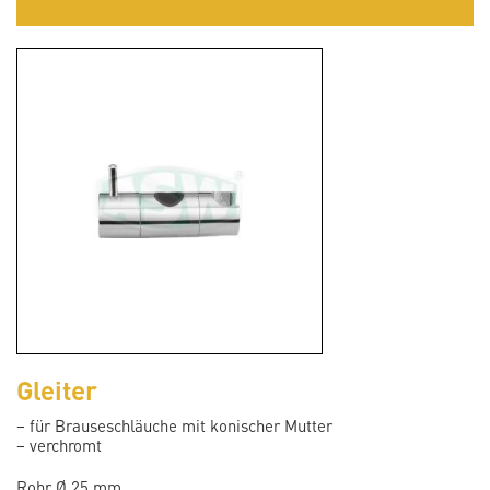
Gleiter
– für Brauseschläuche mit konischer Mutter
– verchromt
Rohr Ø 25 mm