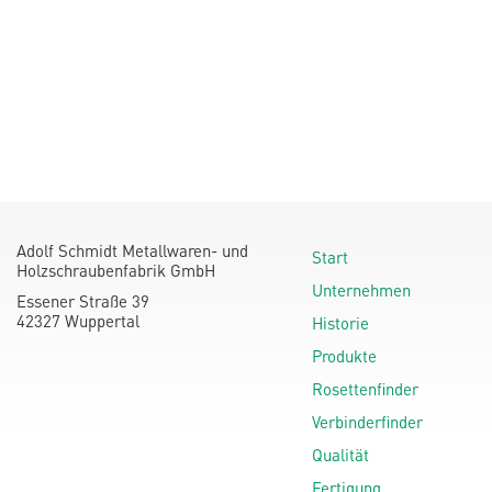
Adolf Schmidt Metallwaren- und
Start
Holzschraubenfabrik GmbH
Unternehmen
Essener Straße 39
42327 Wuppertal
Historie
Produkte
Rosettenfinder
Verbinderfinder
Qualität
Fertigung