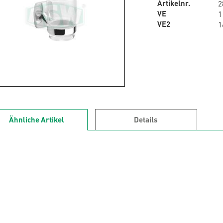
Artikelnr.
2
VE
1
VE2
1
Ähnliche Artikel
Details