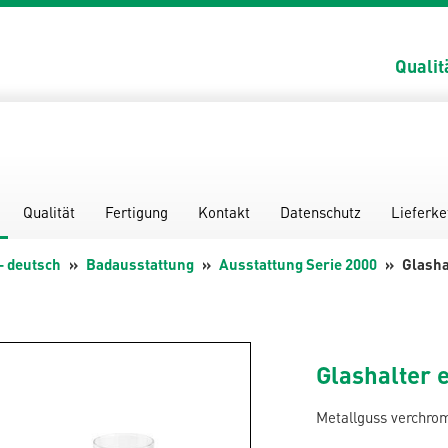
Qualit
Qualität
Fertigung
Kontakt
Datenschutz
Lieferke
- deutsch
Badausstattung
Ausstattung Serie 2000
Glasha
Glashalter 
Metallguss verchromt