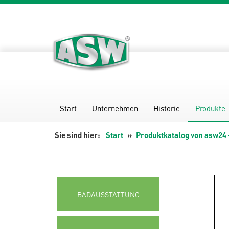
Zum
Inhalt
springen
Start
Unternehmen
Historie
Produkte
Start
Produktkatalog von asw24 
BADAUSSTATTUNG