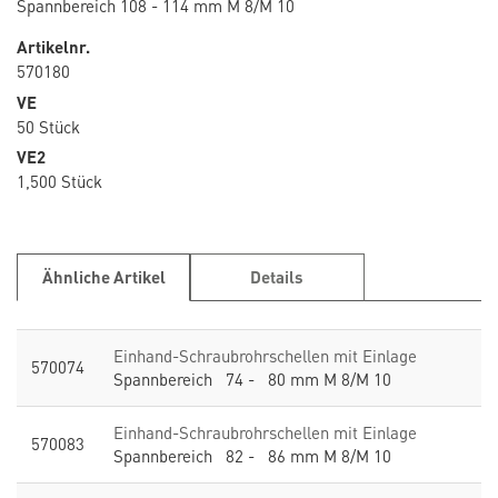
Spannbereich 108 - 114 mm M 8/M 10
Artikelnr.
570180
VE
50 Stück
VE2
1,500 Stück
Ähnliche Artikel
Details
Einhand-Schraubrohrschellen mit Einlage
570074
Spannbereich 74 - 80 mm M 8/M 10
Einhand-Schraubrohrschellen mit Einlage
570083
Spannbereich 82 - 86 mm M 8/M 10