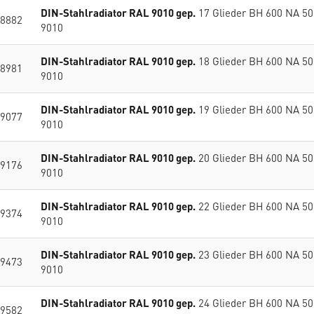
DIN-Stahlradiator RAL 9010 gep.
17 Glieder BH 600 NA 5
8882
9010
DIN-Stahlradiator RAL 9010 gep.
18 Glieder BH 600 NA 5
8981
9010
DIN-Stahlradiator RAL 9010 gep.
19 Glieder BH 600 NA 5
9077
9010
DIN-Stahlradiator RAL 9010 gep.
20 Glieder BH 600 NA 5
9176
9010
DIN-Stahlradiator RAL 9010 gep.
22 Glieder BH 600 NA 5
9374
9010
DIN-Stahlradiator RAL 9010 gep.
23 Glieder BH 600 NA 5
9473
9010
DIN-Stahlradiator RAL 9010 gep.
24 Glieder BH 600 NA 5
9582