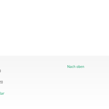
Nach oben
0
20
lar