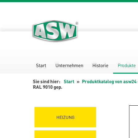
Zum
Inhalt
springen
Start
Unternehmen
Historie
Produkte
Start
Produktkatalog von asw24 
RAL 9010 gep.
HEIZUNG