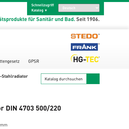
Schnellzugriff
Katalog
ätsprodukte für Sanitär und Bad.
Seit 1906.
ttengesetz
GPSR
Katalog
-Stahlradiator
durchsuchen
or DIN 4703 500/220
0 mm