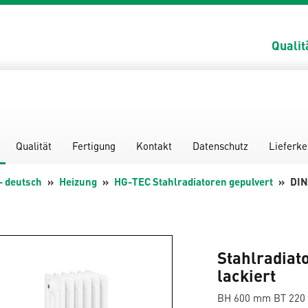
Qualit
Qualität
Fertigung
Kontakt
Datenschutz
Lieferke
- deutsch
Heizung
HG-TEC Stahlradiatoren gepulvert
DIN
Stahlradiat
lackiert
BH 600 mm BT 22