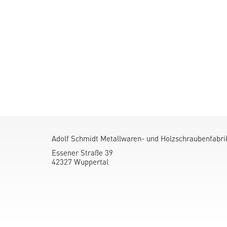
Adolf Schmidt Metallwaren- und Holzschraubenfabr
Essener Straße 39
42327 Wuppertal