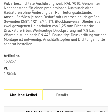
Pulverbeschichtete Ausführung weiß RAL 9010. Genormter
Nabenabstand für einen problemlosen Austausch alter
Radiatoren ohne Änderung der Rohrleitungsabstände.
Anschlußgrößen je nach Bedarf mit unterschiedlich großen
Gewinden (3/8", 1/2", 3/4", 1"). Blockbauweise. Glieder aus
zwei gezogenen Halbschalen von 1,25 mm Blechstärke.
Druckstufe 6 bar. Werkseitige Druckprüfung mit 7,8 bar.
Wärmeleistung nach EN 442. Bauseitige Druckprüfung vor der
Montage ist notwendig. Anschlußstopfen und Dichtungen bitte
separat bestellen.
Artikelnr.
153259
VE
1 Stück
Ähnliche Artikel
Details