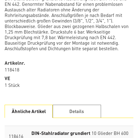
EN 442. Genormter Nabenabstand für einen problemlosen
Austausch alter Radiatoren ohne Änderung der
Rohrleitungsabstände. Anschlußgrößen je nach Bedarf mit
unterschiedlich großen Gewinden (3/8", 1/2", 3/4", 1").
Blockbauweise. Glieder aus zwei gezogenen Halbschalen von
1,25 mm Blechstärke. Druckstufe 6 bar. Werkseitige
Druckprüfung mit 7,8 bar. Wärmeleistung nach EN 442.
Bauseitige Druckprüfung vor der Montage ist notwendig.
Anschlußstopfen und Dichtungen bitte separat bestellen.
Artikelnr.
118418
VE
1 Stück
Ähnliche Artikel
Details
DIN-Stahlradiator grundiert
10 Glieder BH 600
118616