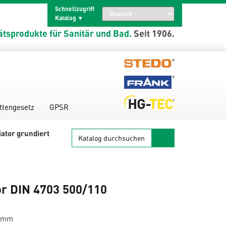
Schnellzugriff
Katalog
ätsprodukte für Sanitär und Bad.
Seit 1906.
ttengesetz
GPSR
Katalog
ator grundiert
durchsuchen
or DIN 4703 500/110
0 mm