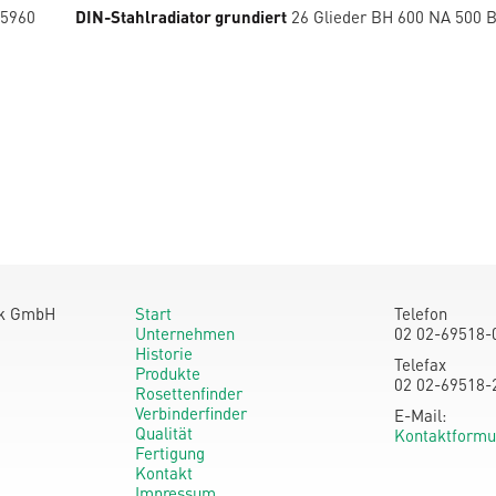
5960
DIN-Stahlradiator grundiert
26 Glieder BH 600 NA 500 
ik GmbH
Start
Telefon
Unternehmen
02 02-69518-
Historie
Telefax
Produkte
02 02-69518-
Rosettenfinder
Verbinderfinder
E-Mail:
Qualität
Kontaktformu
Fertigung
Kontakt
Impressum