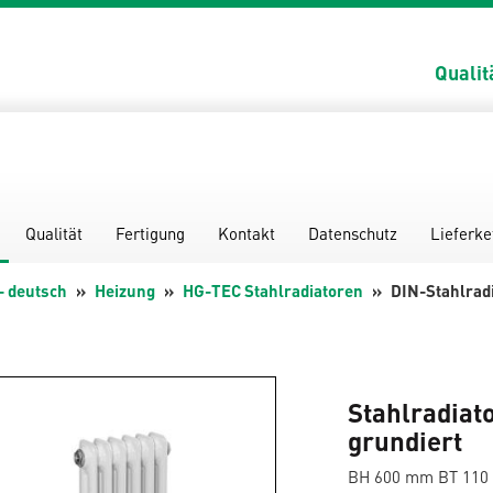
Qualit
Qualität
Fertigung
Kontakt
Datenschutz
Lieferke
- deutsch
Heizung
HG-TEC Stahlradiatoren
DIN-Stahlradi
Stahlradiat
grundiert
BH 600 mm BT 11