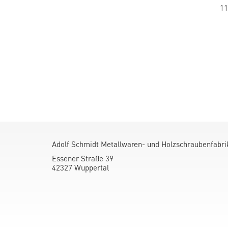
11
Adolf Schmidt Metallwaren- und Holzschraubenfabr
Essener Straße 39
42327 Wuppertal