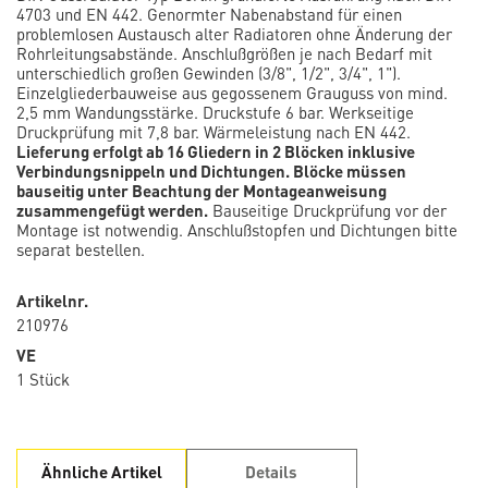
4703 und EN 442. Genormter Nabenabstand für einen
problemlosen Austausch alter Radiatoren ohne Änderung der
Rohrleitungsabstände. Anschlußgrößen je nach Bedarf mit
unterschiedlich großen Gewinden (3/8", 1/2", 3/4", 1").
Einzelgliederbauweise aus gegossenem Grauguss von mind.
2,5 mm Wandungsstärke. Druckstufe 6 bar. Werkseitige
Druckprüfung mit 7,8 bar. Wärmeleistung nach EN 442.
Lieferung erfolgt ab 16 Gliedern in 2 Blöcken inklusive
Verbindungsnippeln und Dichtungen. Blöcke müssen
bauseitig unter Beachtung der Montageanweisung
zusammengefügt werden.
Bauseitige Druckprüfung vor der
Montage ist notwendig. Anschlußstopfen und Dichtungen bitte
separat bestellen.
Artikelnr.
210976
VE
1 Stück
Ähnliche Artikel
Details