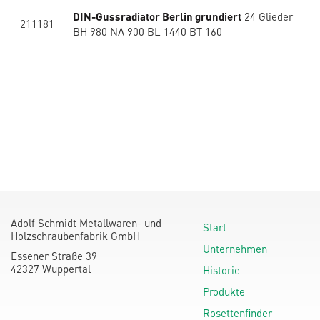
DIN-Gussradiator Berlin grundiert
24 Glieder
211181
BH 980 NA 900 BL 1440 BT 160
Adolf Schmidt Metallwaren- und
Start
Holzschraubenfabrik GmbH
Unternehmen
Essener Straße 39
42327 Wuppertal
Historie
Produkte
Rosettenfinder