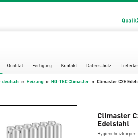
Qualit
Qualität
Fertigung
Kontakt
Datenschutz
Lieferke
- deutsch
Heizung
HG-TEC Climaster
Climaster C2E Edel
Climaster C
Edelstahl
Hygieneheizkörper