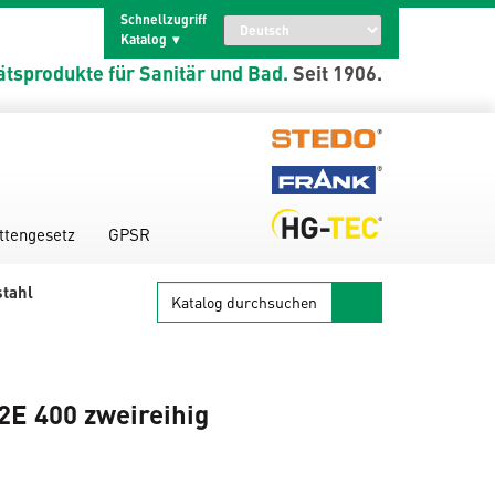
Schnellzugriff
Katalog
ätsprodukte für Sanitär und Bad.
Seit 1906.
ttengesetz
GPSR
Katalog
stahl
durchsuchen
2E 400 zweireihig