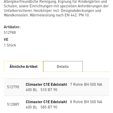
Allergikerfreundliche Reinigung. Eignung für Kindergärten und
Schulen, sowie Einrichtungen mit speziellen Anforderungen der
Unfallversicherer. Heizkörper incl. Designabdeckungen und
Wandkonsolen. Wärmeleistung nach EN 442. PN 10.
Artikelnr.
512988
VE
1 Stück
Ähnliche Artikel
Details
Climaster C1E Edelstahl
7 Rohre BH 500 NA
512790
400 BL 510 BT 90
Climaster C1E Edelstahl
8 Rohre BH 500 NA
512889
400 BL 585 BT 90