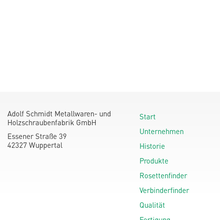
Adolf Schmidt Metallwaren- und
Start
Holzschraubenfabrik GmbH
Unternehmen
Essener Straße 39
42327 Wuppertal
Historie
Produkte
Rosettenfinder
Verbinderfinder
Qualität
Fertigung