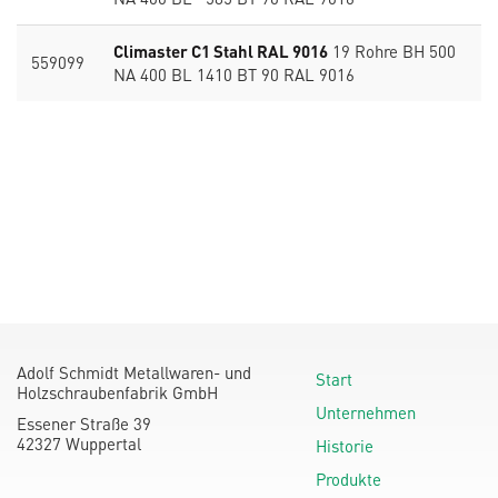
Climaster C1 Stahl RAL 9016
19 Rohre BH 500
559099
NA 400 BL 1410 BT 90 RAL 9016
Adolf Schmidt Metallwaren- und
Start
Holzschraubenfabrik GmbH
Unternehmen
Essener Straße 39
42327 Wuppertal
Historie
Produkte