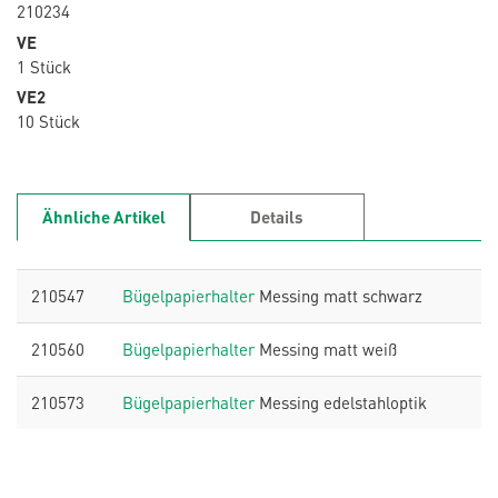
210234
VE
1 Stück
VE2
10 Stück
Ähnliche Artikel
Details
210547
Bügelpapierhalter
Messing matt schwarz
210560
Bügelpapierhalter
Messing matt weiß
210573
Bügelpapierhalter
Messing edelstahloptik