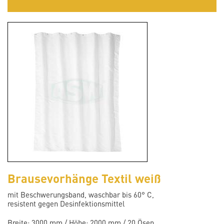
Brausevorhänge Textil weiß
mit Beschwerungsband, waschbar bis 60° C,
resistent gegen Desinfektionsmittel
Breite: 3000 mm / Höhe: 2000 mm / 20 Ösen