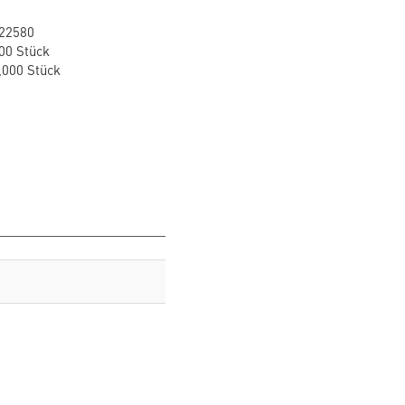
22580
00 Stück
,000 Stück