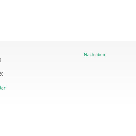
Nach oben
0
20
lar