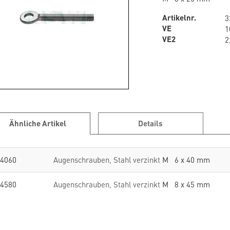
Artikelnr.
3
VE
1
VE2
2
Ähnliche Artikel
Details
4060
Augenschrauben, Stahl verzinkt
M 6 x 40 mm
4580
Augenschrauben, Stahl verzinkt
M 8 x 45 mm