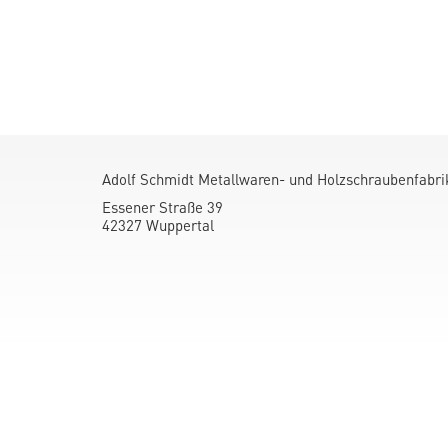
Adolf Schmidt Metallwaren- und Holzschraubenfabr
Essener Straße 39
42327 Wuppertal