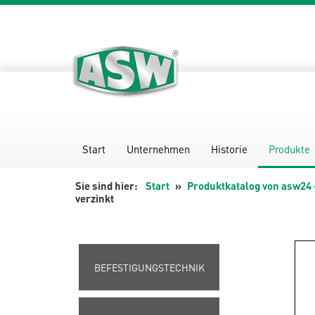
Zum
Inhalt
springen
Start
Unternehmen
Historie
Produkte
Start
Produktkatalog von asw24 
verzinkt
BEFESTIGUNGSTECHNIK