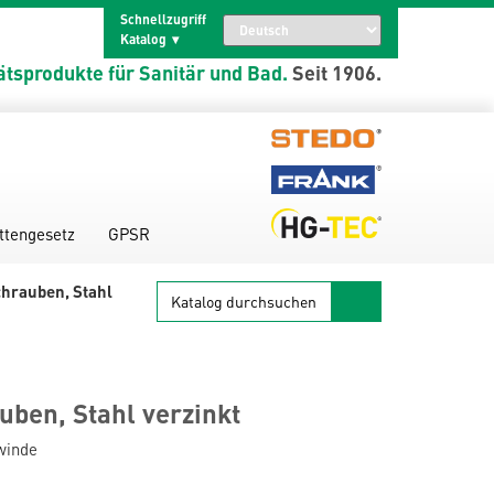
Schnellzugriff
Katalog
ätsprodukte für Sanitär und Bad.
Seit 1906.
ttengesetz
GPSR
Katalog
hrauben, Stahl
durchsuchen
ben, Stahl verzinkt
winde