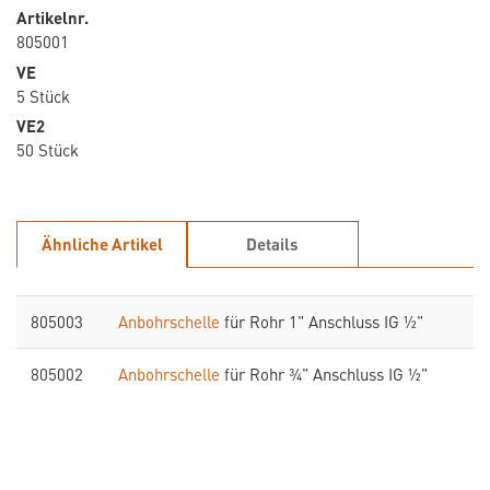
Artikelnr.
805001
VE
5 Stück
VE2
50 Stück
Ähnliche Artikel
Details
805003
Anbohrschelle
für Rohr 1" Anschluss IG ½"
805002
Anbohrschelle
für Rohr ¾" Anschluss IG ½"