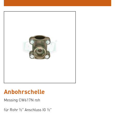
Anbohrschelle
Messing CW617N roh
für Rohr ½" Anschluss IG ½"