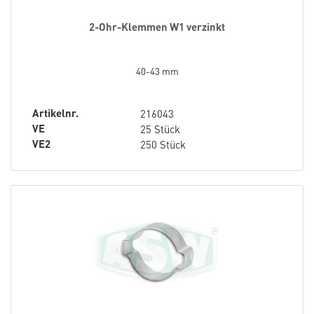
2-Ohr-Klemmen W1 verzinkt
40-43 mm
Artikelnr.
216043
VE
25 Stück
VE2
250 Stück