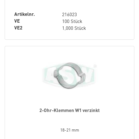
Artikelnr.
216023
VE
100 Stück
VE2
1,000 Stück
2-Ohr-Klemmen W1 verzinkt
18-21 mm