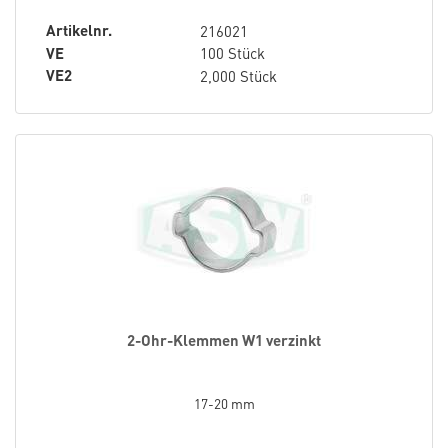
Artikelnr.
216021
VE
100 Stück
VE2
2,000 Stück
2-Ohr-Klemmen W1 verzinkt
17-20 mm