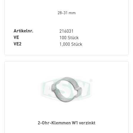
28-31 mm
Artikelnr.
216031
VE
100 Stück
VE2
1,000 Stück
2-Ohr-Klemmen W1 verzinkt