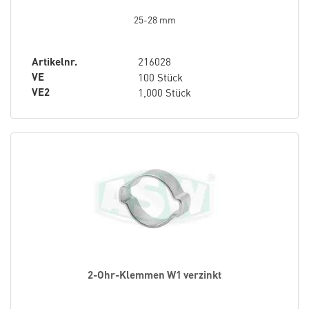
25-28 mm
Artikelnr.
216028
VE
100 Stück
VE2
1,000 Stück
2-Ohr-Klemmen W1 verzinkt