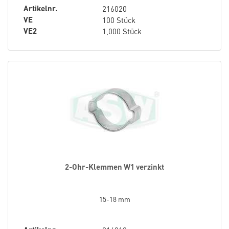
Artikelnr.
216020
VE
100 Stück
VE2
1,000 Stück
2-Ohr-Klemmen W1 verzinkt
15-18 mm