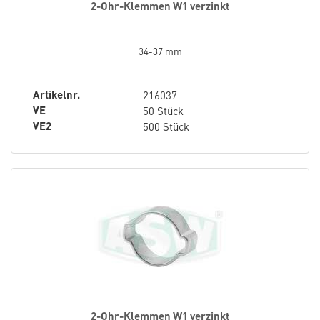
2-Ohr-Klemmen W1 verzinkt
34-37 mm
Artikelnr.
216037
VE
50 Stück
VE2
500 Stück
2-Ohr-Klemmen W1 verzinkt