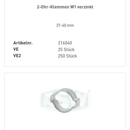
2-Ohr-Klemmen W1 verzinkt
37-40 mm
Artikelnr.
216040
VE
25 Stück
VE2
250 Stück