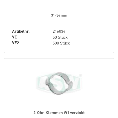
31-34 mm
Artikelnr.
216034
VE
50 Stück
VE2
500 Stück
2-Ohr-Klemmen W1 verzinkt