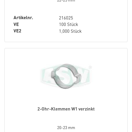
Artikelnr.
216025
VE
100 Stück
VE2
1,000 Stück
2-Ohr-Klemmen W1 verzinkt
20-23 mm