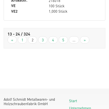
Artikelnr.
216018
VE
100 Stück
VE2
1,000 Stück
13 - 24 / 324
«
1
2
3
4
5
...
»
Adolf Schmidt Metallwaren- und
Start
Holzschraubenfabrik GmbH
Unternehmen