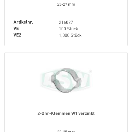
23-27 mm
Artikelnr.
216027
VE
100 Stück
VE2
1,000 Stück
2-Ohr-Klemmen W1 verzinkt
22-25 mm