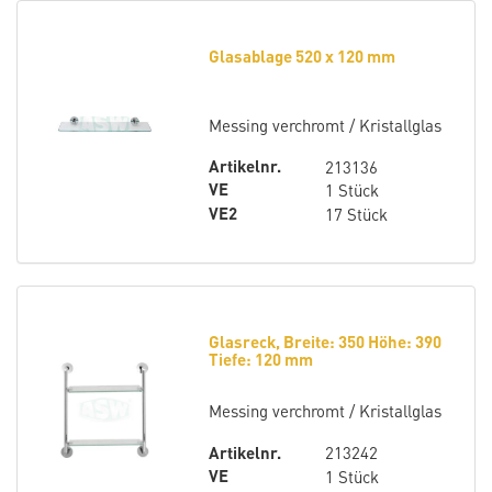
Glasablage 520 x 120 mm
Messing verchromt / Kristallglas
Artikelnr.
213136
VE
1 Stück
VE2
17 Stück
Glasreck, Breite: 350 Höhe: 390
Tiefe: 120 mm
Messing verchromt / Kristallglas
Artikelnr.
213242
VE
1 Stück