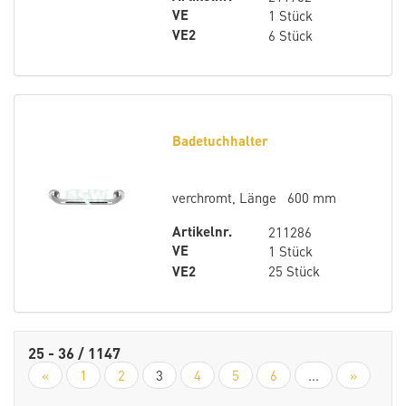
VE
1 Stück
VE2
6 Stück
Badetuchhalter
verchromt, Länge 600 mm
Artikelnr.
211286
VE
1 Stück
VE2
25 Stück
25 - 36 / 1147
«
1
2
3
4
5
6
...
»