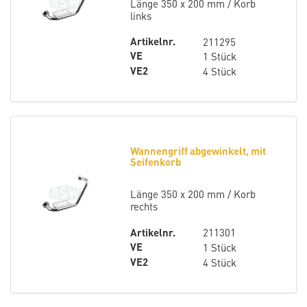
Länge 350 x 200 mm / Korb
links
Artikelnr.
211295
VE
1 Stück
VE2
4 Stück
Wannengriff abgewinkelt, mit
Seifenkorb
Länge 350 x 200 mm / Korb
rechts
Artikelnr.
211301
VE
1 Stück
VE2
4 Stück