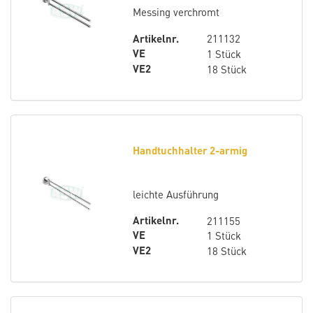
Messing verchromt
Artikelnr.
211132
VE
1 Stück
VE2
18 Stück
Handtuchhalter 2-armig
leichte Ausführung
Artikelnr.
211155
VE
1 Stück
VE2
18 Stück