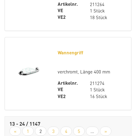
Artikelnr.
211264
VE
1 Stück
VE2
18 Stück
Wannengriff
verchromt, Länge 400 mm
Artikelnr.
211274
VE
1 Stück
VE2
16 Stück
13 - 24 / 1147
«
1
2
3
4
5
...
»