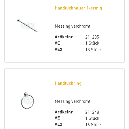
Handtuchhalter 1-armig
Messing verchromt
Artikelnr.
211205
VE
1 Stück
VE2
18 Stück
Handtuchring
Messing verchromt
Artikelnr.
211248
VE
1 Stück
VE2
16 Stück