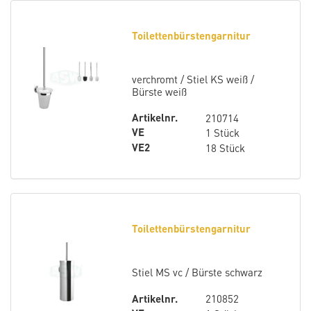
Toilettenbürstengarnitur
verchromt / Stiel KS weiß /
Bürste weiß
Artikelnr.
210714
VE
1 Stück
VE2
18 Stück
Toilettenbürstengarnitur
Stiel MS vc / Bürste schwarz
Artikelnr.
210852