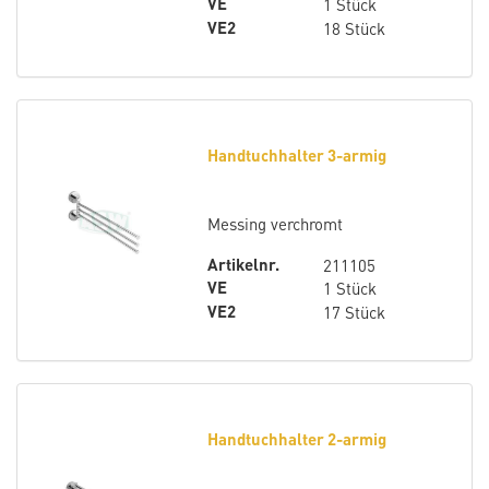
VE
1 Stück
VE2
18 Stück
Handtuchhalter 3-armig
Messing verchromt
Artikelnr.
211105
VE
1 Stück
VE2
17 Stück
Handtuchhalter 2-armig