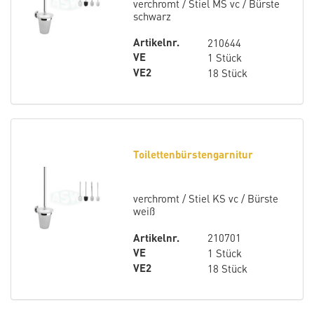
verchromt / Stiel MS vc / Bürste
schwarz
Artikelnr.
210644
VE
1 Stück
VE2
18 Stück
Toilettenbürstengarnitur
verchromt / Stiel KS vc / Bürste
weiß
Artikelnr.
210701
VE
1 Stück
VE2
18 Stück